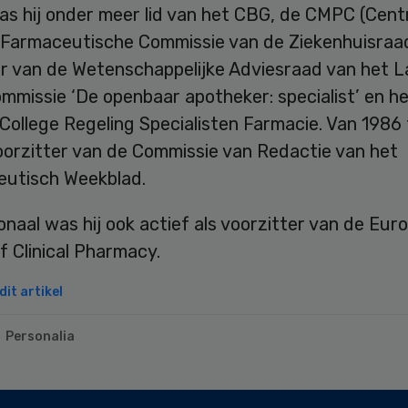
as hij onder meer lid van het CBG, de CMPC (Cent
Farmaceutische Commissie van de Ziekenhuisraad
er van de Wetenschappelijke Adviesraad van het L
missie ‘De openbaar apotheker: specialist’ en h
College Regeling Specialisten Farmacie. Van 1986 
oorzitter van de Commissie van Redactie van het
utisch Weekblad.
onaal was hij ook actief als voorzitter van de Eur
f Clinical Pharmacy.
it artikel
Personalia