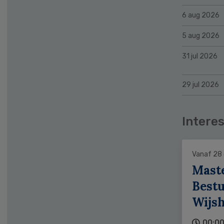
6 aug 2026
5 aug 2026
31 jul 2026
29 jul 2026
Interes
Vanaf 28
Mast
Bestu
Wijs
00:00