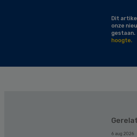
Sidebar
Dit artike
onze nie
gestaan.
hoogte.
Gerela
6 aug 2026