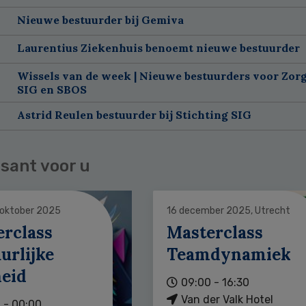
Nieuwe bestuurder bij Gemiva
Laurentius Ziekenhuis benoemt nieuwe bestuurder
Wissels van de week | Nieuwe bestuurders voor Zorg
SIG en SBOS
Astrid Reulen bestuurder bij Stichting SIG
sant voor u
 oktober 2025
16 december 2025, Utrecht
erclass
Masterclass
urlijke
Teamdynamiek
heid
09:00 - 16:30
Van der Valk Hotel
 - 00:00