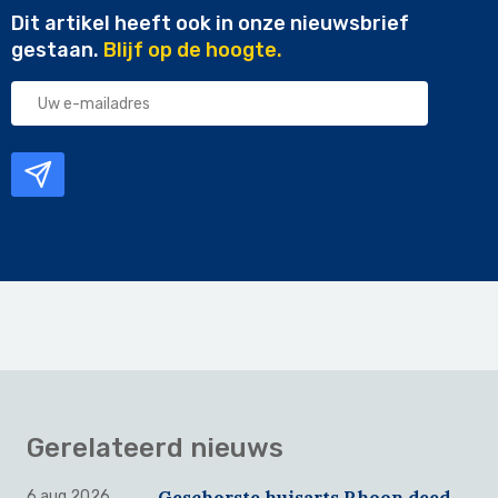
Dit artikel heeft ook in onze nieuwsbrief
gestaan.
Blijf op de hoogte.
Uw
e-
mailadres
Gerelateerd nieuws
Geschorste huisarts Rhoon deed
6 aug 2026