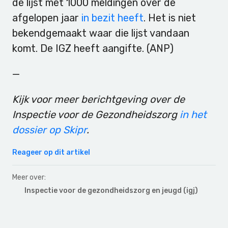
de lijst met 1000 meldingen over de
afgelopen jaar
in bezit heeft
. Het is niet
bekendgemaakt waar die lijst vandaan
komt. De IGZ heeft aangifte. (ANP)
—
Kijk voor meer berichtgeving over de
Inspectie voor de Gezondheidszorg
in het
dossier op Skipr
.
Reageer op dit artikel
Meer over:
Inspectie voor de gezondheidszorg en jeugd (igj)
Primary
Sidebar