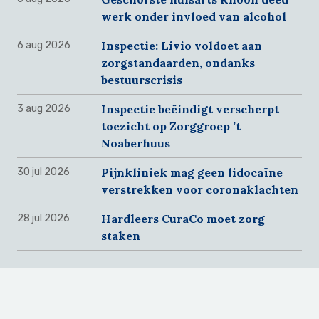
werk onder invloed van alcohol
Inspectie: Livio voldoet aan
6 aug 2026
zorgstandaarden, ondanks
bestuurscrisis
Inspectie beëindigt verscherpt
3 aug 2026
toezicht op Zorggroep ’t
Noaberhuus
Pijnkliniek mag geen lidocaïne
30 jul 2026
verstrekken voor coronaklachten
Hardleers CuraCo moet zorg
28 jul 2026
staken