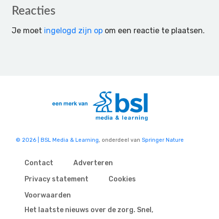
Reader
Reacties
Interactions
Je moet
ingelogd zijn op
om een reactie te plaatsen.
© 2026 | BSL Media & Learning
, onderdeel van
Springer Nature
Contact
Adverteren
Privacy statement
Cookies
Voorwaarden
Het laatste nieuws over de zorg. Snel,