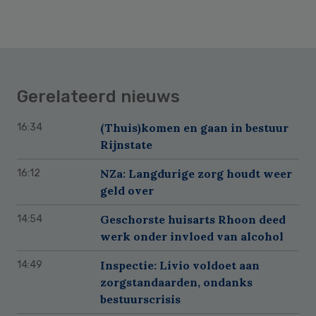
Gerelateerd nieuws
(Thuis)komen en gaan in bestuur
16:34
Rijnstate
NZa: Langdurige zorg houdt weer
16:12
geld over
Geschorste huisarts Rhoon deed
14:54
werk onder invloed van alcohol
Inspectie: Livio voldoet aan
14:49
zorgstandaarden, ondanks
bestuurscrisis