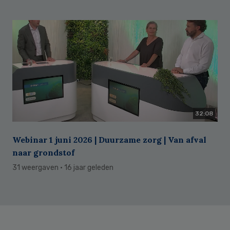
32:08
Webinar 1 juni 2026 | Duurzame zorg | Van afval
naar grondstof
31 weergaven
· 16 jaar geleden