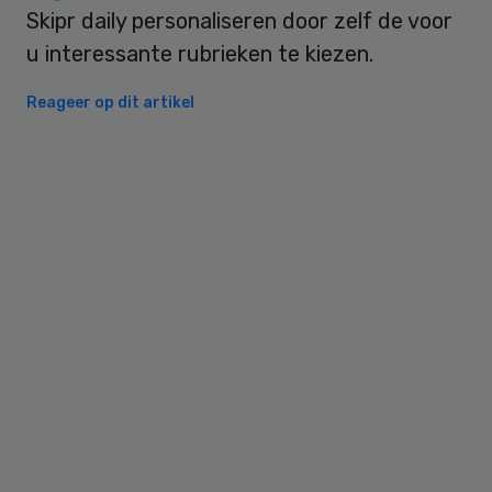
Skipr daily personaliseren door zelf de voor
u interessante rubrieken te kiezen.
Reageer op dit artikel
Primary
Sidebar