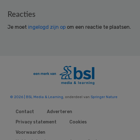
Reader
Reacties
Interactions
Je moet
ingelogd zijn op
om een reactie te plaatsen.
© 2026 | BSL Media & Learning
, onderdeel van
Springer Nature
Contact
Adverteren
Privacy statement
Cookies
Voorwaarden