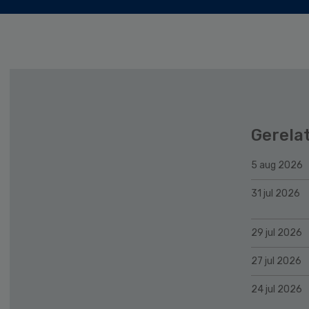
Gerela
5 aug 2026
31 jul 2026
29 jul 2026
27 jul 2026
24 jul 2026