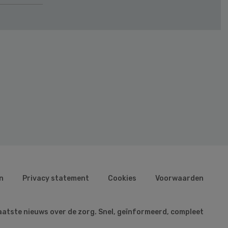
n
Privacy statement
Cookies
Voorwaarden
aatste nieuws over de zorg. Snel, geïnformeerd, compleet