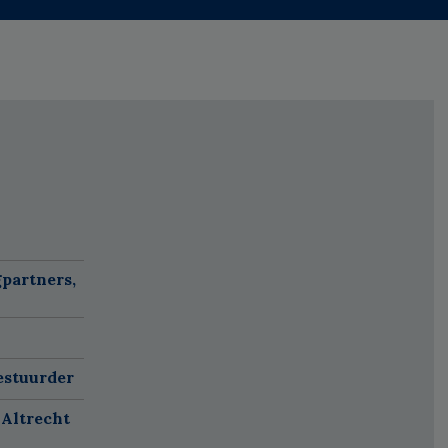
partners,
estuurder
 Altrecht