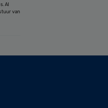
s. Al
estuur van