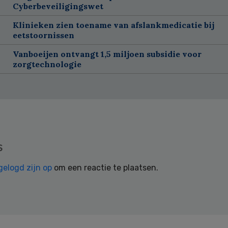
Cyberbeveiligingswet
Klinieken zien toename van afslankmedicatie bij
eetstoornissen
Vanboeijen ontvangt 1,5 miljoen subsidie voor
zorgtechnologie
s
gelogd zijn op
om een reactie te plaatsen.