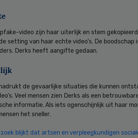
te
pfake-video zijn haar uiterlijk en stem gekopieerd
 de setting van haar echte video’s. De boodschap i
nders. Derks heeft aangifte gedaan.
lijk
nadrukt de gevaarlijke situaties die kunnen onts
deo’s. Veel mensen zien Derks als een betrouwbar
che informatie. Als iets ogenschijnlijk uit haar m
mensen het sneller.
zoek blijkt dat artsen en verpleegkundigen socia