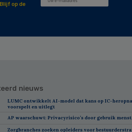
Blijf op de
teerd nieuws
LUMC ontwikkelt AI-model dat kans op IC-heropn
voorspelt en uitlegt
AP waarschuwt: Privacyrisico’s door gebruik menst
Zorgbranches zoeken opleiders voor bestuurderstra