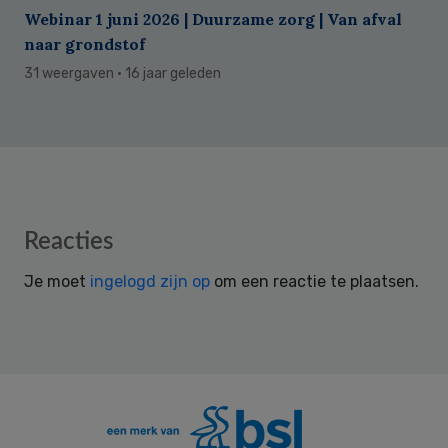
Webinar 1 juni 2026 | Duurzame zorg | Van afval
naar grondstof
31 weergaven
· 16 jaar geleden
Reader
Reacties
Interactions
Je moet
ingelogd zijn op
om een reactie te plaatsen.