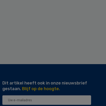
Dit artikel heeft ook in onze nieuwsbrief
gestaan.
Blijf op de hoogte.
Uw
e-