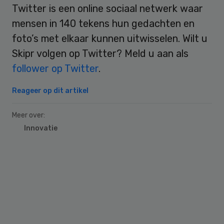
Twitter is een online sociaal netwerk waar
mensen in 140 tekens hun gedachten en
foto’s met elkaar kunnen uitwisselen. Wilt u
Skipr volgen op Twitter? Meld u aan als
follower op Twitter
.
Reageer op dit artikel
Meer over:
Innovatie
Primary
Sidebar