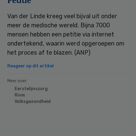
Petitie
Van der Linde kreeg veel bijval uit onder
meer de medische wereld. Bijna 7000
mensen hebben een petitie via internet
ondertekend, waarin werd opgeroepen om
het proces af te blazen. (ANP)
Reageer op dit artikel
Meer over:
Eerstelijnszorg
Rivm
Volksgezondheid
Primary
Sidebar