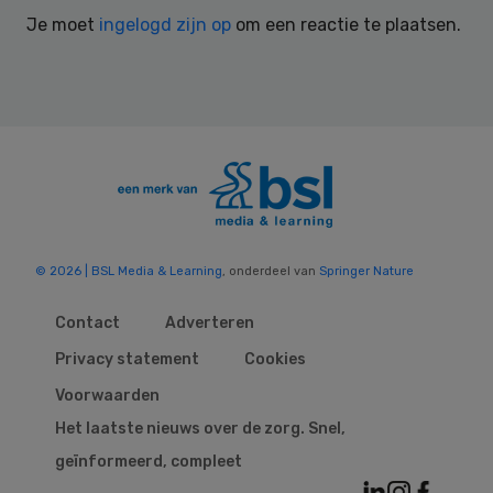
Interactions
Je moet
ingelogd zijn op
om een reactie te plaatsen.
© 2026 | BSL Media & Learning
, onderdeel van
Springer Nature
Contact
Adverteren
Privacy statement
Cookies
Voorwaarden
Het laatste nieuws over de zorg. Snel,
geïnformeerd, compleet