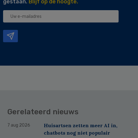
gestaan.
Blijf op de hoogte.
Uw
e-
mailadres
Gerelateerd nieuws
Huisartsen zetten meer AI in,
7 aug 2026
chatbots nog niet populair