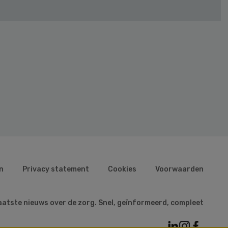
n
Privacy statement
Cookies
Voorwaarden
aatste nieuws over de zorg. Snel, geïnformeerd, compleet