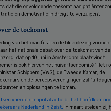
rts dat die onvoldoende toekomt aan patiëntenzor
tratie en demotivatie in dreigt te verzuipen”.
over de toekomst
eding van het manifest en de bloemlezing vormen
aar het nationale debat over de toekomst van de
nzorg, dat op 10 juni in Amsterdam plaatsvindt.
fnemer is ook hiervan het huisartsencomité ‘Het r
 minister Schippers (VWS), de Tweede Kamer, de
ekeraars en de beroepsverenigingen zal “uitdage
dpunten en oplossingen te komen.
tsen voerden in april al actie bij het hoofdkantoo
ekeraars Nederland in Zeist.
In maart stelden zij 