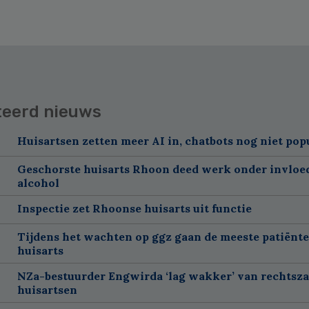
teerd nieuws
Huisartsen zetten meer AI in, chatbots nog niet pop
Geschorste huisarts Rhoon deed werk onder invloe
alcohol
Inspectie zet Rhoonse huisarts uit functie
Tijdens het wachten op ggz gaan de meeste patiënte
huisarts
NZa-bestuurder Engwirda ‘lag wakker’ van rechtsz
huisartsen