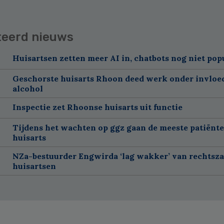
teerd nieuws
Huisartsen zetten meer AI in, chatbots nog niet pop
Geschorste huisarts Rhoon deed werk onder invloe
alcohol
Inspectie zet Rhoonse huisarts uit functie
Tijdens het wachten op ggz gaan de meeste patiënte
huisarts
NZa-bestuurder Engwirda ‘lag wakker’ van rechtsz
huisartsen