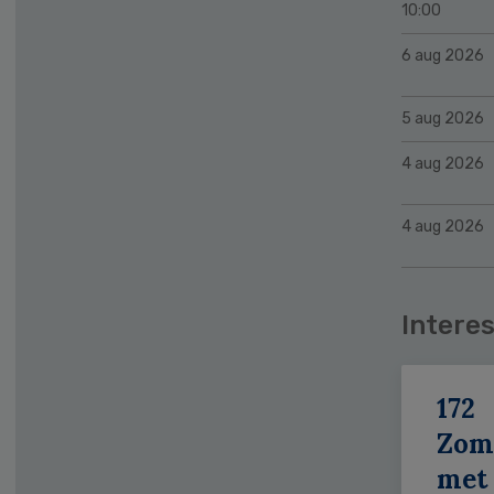
10:00
6 aug 2026
5 aug 2026
4 aug 2026
4 aug 2026
Interes
172
Zom
met 