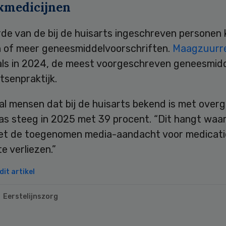
kmedicijnen
de van de bij de huisarts ingeschreven personen 
 of meer geneesmiddelvoorschriften.
Maagzuurr
 als in 2024, de meest voorgeschreven geneesmidd
tsenpraktijk.
al mensen dat bij de huisarts bekend is met over
as steeg in 2025 met 39 procent. “Dit hangt waars
t de toegenomen media-aandacht voor medicat
e verliezen.”
it artikel
Eerstelijnszorg