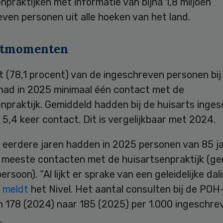
npraktijken met informatie van bijna 1,8 miljoen
ven personen uit alle hoeken van het land.
ctmomenten
 (78,1 procent) van de ingeschreven personen bij
 had in 2025 minimaal één contact met de
npraktijk. Gemiddeld hadden bij de huisarts inge
5,4 keer contact. Dit is vergelijkbaar met 2024.
n eerdere jaren hadden in 2025 personen van 85 j
 meeste contacten met de huisartsenpraktijk (g
persoon). “Al lijkt er sprake van een geleidelijke dal
,
meldt
het Nivel. Het aantal consulten bij de PO
n 178 (2024) naar 185 (2025) per 1.000 ingeschre
.