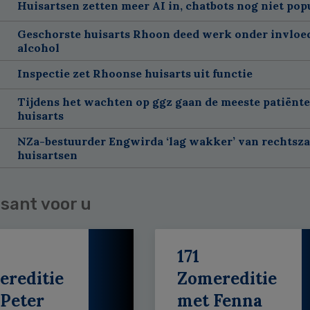
Huisartsen zetten meer AI in, chatbots nog niet pop
Geschorste huisarts Rhoon deed werk onder invloe
alcohol
Inspectie zet Rhoonse huisarts uit functie
Tijdens het wachten op ggz gaan de meeste patiënte
huisarts
NZa-bestuurder Engwirda ‘lag wakker’ van rechtsz
huisartsen
sant voor u
171
ereditie
Zomereditie
Peter
met Fenna