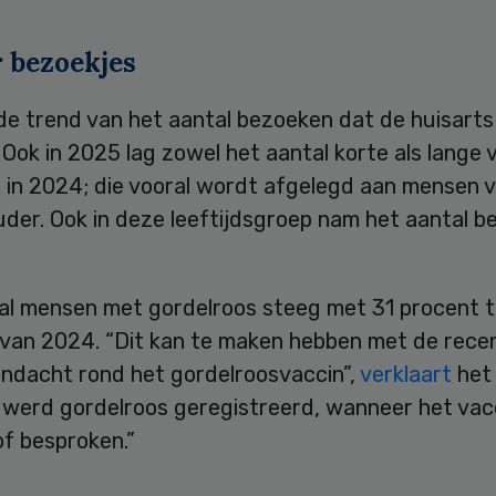
 bezoekjes
e trend van het aantal bezoeken dat de huisarts 
 Ook in 2025 lag zowel het aantal korte als lange v
n in 2024; die vooral wordt afgelegd aan mensen 
uder. Ook in deze leeftijdsgroep nam het aantal 
al mensen met gordelroos steeg met 31 procent 
 van 2024. “Dit kan te maken hebben met de rece
ndacht rond het gordelroosvaccin”,
verklaart
het 
k werd gordelroos geregistreerd, wanneer het vac
of besproken.”