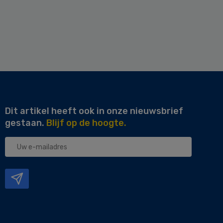
Dit artikel heeft ook in onze nieuwsbrief
gestaan.
Blijf op de hoogte.
Uw
e-
mailadres