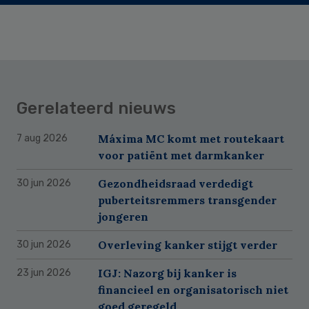
Gerelateerd nieuws
Máxima MC komt met routekaart
7 aug 2026
voor patiënt met darmkanker
Gezondheidsraad verdedigt
30 jun 2026
puberteitsremmers transgender
jongeren
Overleving kanker stijgt verder
30 jun 2026
IGJ: Nazorg bij kanker is
23 jun 2026
financieel en organisatorisch niet
goed geregeld