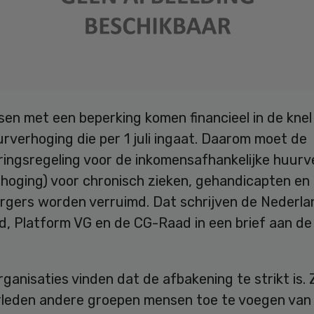
en met een beperking komen financieel in de knel
rverhoging die per 1 juli ingaat. Daarom moet de
ringsregeling voor de inkomensafhankelijke huurv
rhoging) voor chronisch zieken, gehandicapten en
rgers worden verruimd. Dat schrijven de Nederl
, Platform VG en de CG-Raad in een brief aan d
rganisaties vinden dat de afbakening te strikt is. 
leden andere groepen mensen toe te voegen van 