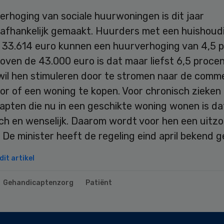
rhoging van sociale huurwoningen is dit jaar
afhankelijk gemaakt. Huurders met een huishou
 33.614 euro kunnen een huurverhoging van 4,5 
Boven de 43.000 euro is dat maar liefst 6,5 procen
wil hen stimuleren door te stromen naar de comme
or of een woning te kopen. Voor chronisch zieken
apten die nu in een geschikte woning wonen is da
sch en wenselijk. Daarom wordt voor hen een uitz
De minister heeft de regeling eind april bekend 
it artikel
Gehandicaptenzorg
Patiënt