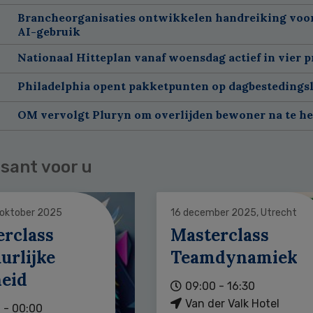
Brancheorganisaties ontwikkelen handreiking voor
AI-gebruik
Nationaal Hitteplan vanaf woensdag actief in vier p
Philadelphia opent pakketpunten op dagbestedingsl
OM vervolgt Pluryn om overlijden bewoner na te h
sant voor u
 oktober 2025
16 december 2025, Utrecht
erclass
Masterclass
urlijke
Teamdynamiek
heid
09:00 - 16:30
Van der Valk Hotel
 - 00:00