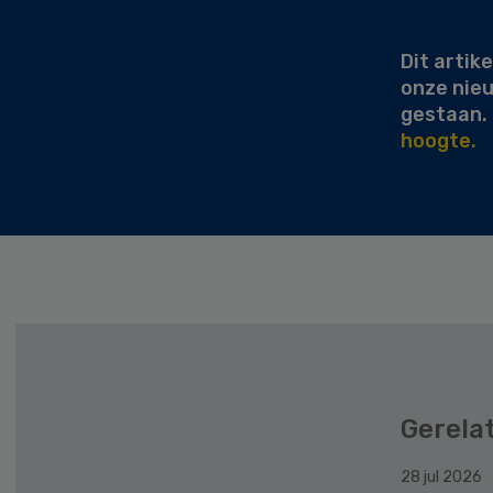
Sidebar
Dit artike
onze nie
gestaan.
hoogte.
Gerela
28 jul 2026