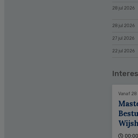
28 jul 2026
28 jul 2026
27 jul 2026
22 jul 2026
Interes
Vanaf 28
Mast
Bestu
Wijs
00:00