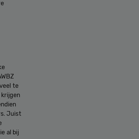
re
ke
 AWBZ
veel te
 krijgen
endien
s. Juist
e
 al bij