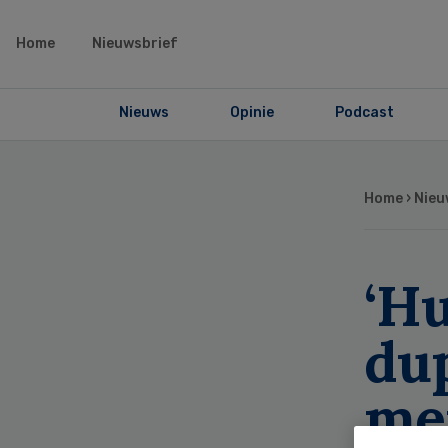
Home
Nieuwsbrief
Nieuws
Opinie
Podcast
Home
›
Nieu
‘H
du
me