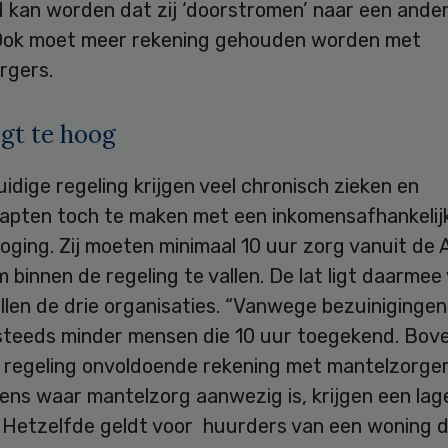
 kan worden dat zij ‘doorstromen’ naar een ande
Ook moet meer rekening gehouden worden met
rgers.
ligt te hoog
idige regeling krijgen veel chronisch zieken en
apten toch te maken met een inkomensafhankelij
oging. Zij moeten minimaal 10 uur zorg vanuit de
m binnen de regeling te vallen. De lat ligt daarmee 
llen de drie organisaties. “Vanwege bezuinigingen
 steeds minder mensen die 10 uur toegekend. Bov
 regeling onvoldoende rekening met mantelzorger
ens waar mantelzorg aanwezig is, krijgen een lag
. Hetzelfde geldt voor huurders van een woning die