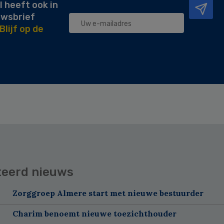
l heeft ook in
uwsbrief
Blijf op de
teerd nieuws
Zorggroep Almere start met nieuwe bestuurder
Charim benoemt nieuwe toezichthouder