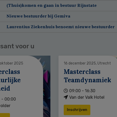
(Thuis)komen en gaan in bestuur Rijnstate
Nieuwe bestuurder bij Gemiva
Laurentius Ziekenhuis benoemt nieuwe bestuurder
sant voor u
 oktober 2025
16 december 2025, Utrecht
erclass
Masterclass
urlijke
Teamdynamiek
heid
09:00 - 16:30
Van der Valk Hotel
 - 00:00
older
Inschrijven