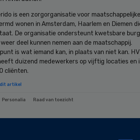
ido is een zorgorganisatie voor maatschappelijk
ermd wonen in Amsterdam, Haarlem en Diemen die
taat. De organisatie ondersteunt kwetsbare bur
 weer deel kunnen nemen aan de maatschappij.
unt is wat iemand kan, in plaats van niet kan. H
eeft duizend medewerkers op vijftig locaties en i
 cliënten.
it artikel
Personalia
Raad van toezicht