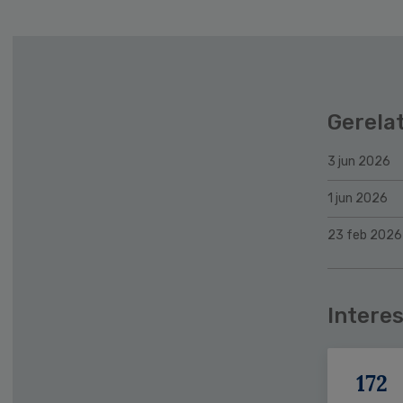
Gerela
3 jun 2026
1 jun 2026
23 feb 2026
Interes
172