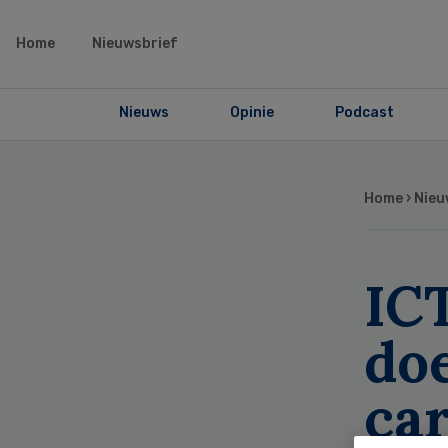
Home
Nieuwsbrief
Nieuws
Opinie
Podcast
Home
›
Nieu
IC
do
car