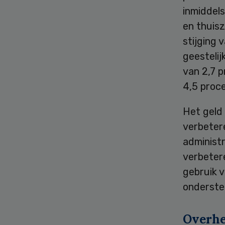
inmiddels
en thuisz
stijging 
geesteli
van 2,7 p
4,5 proce
Het geld
verbetere
administr
verbetere
gebruik v
ondersteu
Overhe