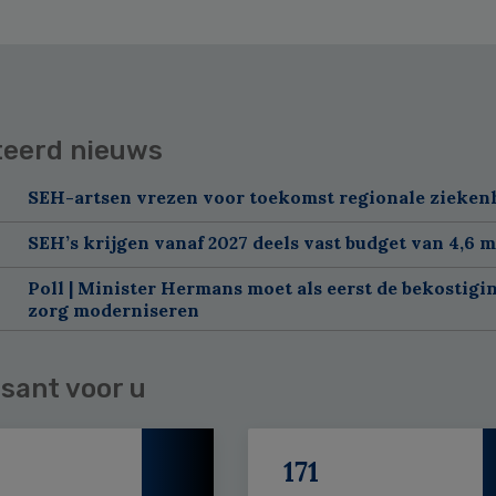
teerd nieuws
SEH-artsen vrezen voor toekomst regionale zieken
SEH’s krijgen vanaf 2027 deels vast budget van 4,6 m
Poll | Minister Hermans moet als eerst de bekostigi
zorg moderniseren
sant voor u
171