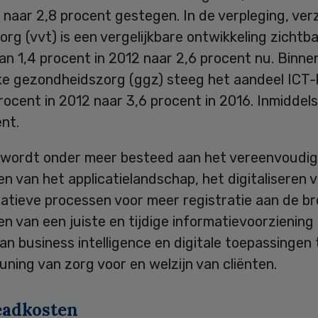
 naar 2,8 procent gestegen. In de verpleging, ver
org (vvt) is een vergelijkbare ontwikkeling zichtba
van 1,4 procent in 2012 naar 2,6 procent nu. Binne
jke gezondheidszorg (ggz) steeg het aandeel ICT
rocent in 2012 naar 3,6 procent in 2016. Inmiddels
nt.
 wordt onder meer besteed aan het vereenvoudig
n van het applicatielandschap, het digitaliseren 
atieve processen voor meer registratie aan de br
n van een juiste en tijdige informatievoorziening
an business intelligence en digitale toepassingen 
ning van zorg voor en welzijn van cliënten.
adkosten