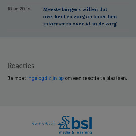
Meeste burgers willen dat
18 jun 2026
overheid en zorgverlener hen
informeren over AI in de zorg
Reader
Reacties
Interactions
Je moet
ingelogd zijn op
om een reactie te plaatsen.