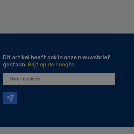
Dit artikel heeft ook in onze nieuwsbrief
gestaan.
Blijf op de hoogte.
Uw
e-
mailadres