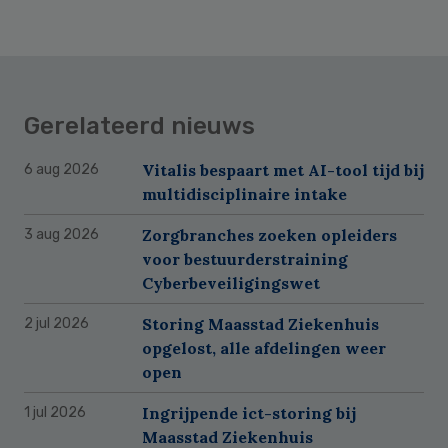
Gerelateerd nieuws
Vitalis bespaart met AI-tool tijd bij
6 aug 2026
multidisciplinaire intake
Zorgbranches zoeken opleiders
3 aug 2026
voor bestuurderstraining
Cyberbeveiligingswet
Storing Maasstad Ziekenhuis
2 jul 2026
opgelost, alle afdelingen weer
open
Ingrijpende ict-storing bij
1 jul 2026
Maasstad Ziekenhuis