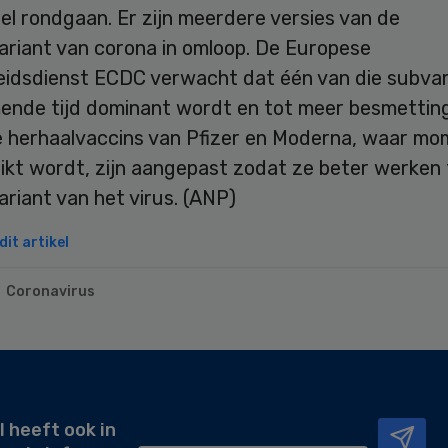
l rondgaan. Er zijn meerdere versies van de
ariant van corona in omloop. De Europese
idsdienst ECDC verwacht dat één van die subvar
mende tijd dominant wordt en tot meer besmettin
De herhaalvaccins van Pfizer en Moderna, waar mo
ikt wordt, zijn aangepast zodat ze beter werken
riant van het virus. (ANP)
it artikel
Coronavirus
l heeft ook in