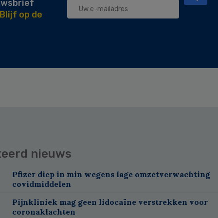
uwsbrief
Blijf op de
teerd nieuws
Pfizer diep in min wegens lage omzetverwachting
covidmiddelen
Pijnkliniek mag geen lidocaïne verstrekken voor
coronaklachten