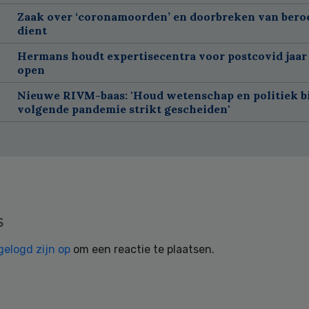
Zaak over ‘coronamoorden’ en doorbreken van ber
dient
Hermans houdt expertisecentra voor postcovid jaar
open
Nieuwe RIVM-baas: 'Houd wetenschap en politiek bi
volgende pandemie strikt gescheiden'
s
gelogd zijn op
om een reactie te plaatsen.