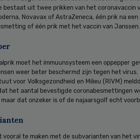
e bestaat uit twee prikken van het coronavaccin 
Moderna, Novavax of AstraZeneca, één prik na een
smetting of één prik met het vaccin van Janssen.
per
alprik moet het immuunsysteem een oppepper ge
nsen weer beter beschermd zijn tegen het virus.
ituut voor Volksgezondheid en Milieu (RIVM) meld
dat het aantal bevestigde coronabesmettingen w
maar dat onzeker is of de najaarsgolf echt voorbij
ianten
 vooral te maken met de subvarianten van het vir