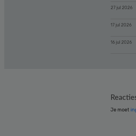
27 jul 2026
17 jul 2026
16 jul 2026
Reader
Reactie
Interactions
Je moet
in