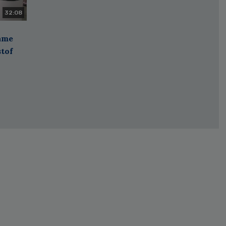
32:08
zame
stof