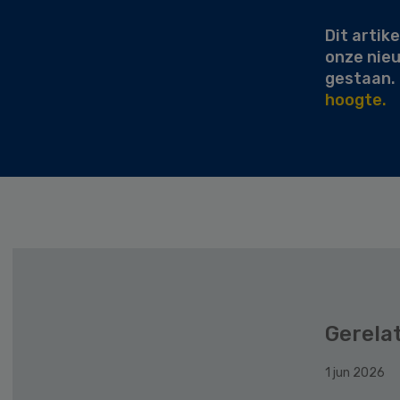
Dit artike
onze nie
gestaan.
hoogte.
Gerela
1 jun 2026