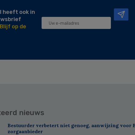
l heeft ook in
uwsbrief
Blijf op de
teerd nieuws
Bestuurder verbetert niet genoeg, aanwijzing voor 
zorgaanbieder