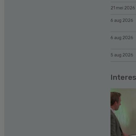
21 mei 2026
6 aug 2026
6 aug 2026
5 aug 2026
Interes