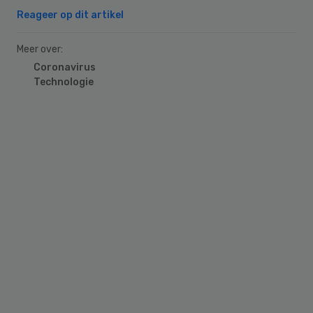
Reageer op dit artikel
Meer over:
Coronavirus
Technologie
Primary
Sidebar