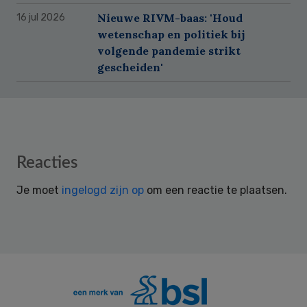
Nieuwe RIVM-baas: 'Houd
16 jul 2026
wetenschap en politiek bij
volgende pandemie strikt
gescheiden'
Reader
Reacties
Interactions
Je moet
ingelogd zijn op
om een reactie te plaatsen.