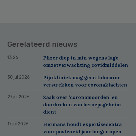
Gerelateerd nieuws
Pfizer diep in min wegens lage
13:26
omzetverwachting covidmiddelen
Pijnkliniek mag geen lidocaïne
30 jul 2026
verstrekken voor coronaklachten
Zaak over ‘coronamoorden’ en
27 jul 2026
doorbreken van beroepsgeheim
dient
Hermans houdt expertisecentra
17 jul 2026
voor postcovid jaar langer open