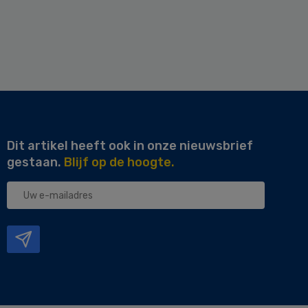
Dit artikel heeft ook in onze nieuwsbrief
gestaan.
Blijf op de hoogte.
Uw
e-
mailadres