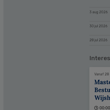
3 aug 2026
30 jul 2026
28 jul 2026
Interes
Vanaf 28
Mast
Bestu
Wijs
00:00