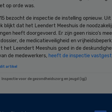
et op orde was.
015 bezocht de inspectie de instelling opnieuw. Uit
k blijkt dat het Leendert Meeshuis de noodzakeli
ngen heeft doorgevoerd. Er zijn geen risico’s mee
tdossier, de medicatieveiligheid en vrijheidsbeperk
rt het Leendert Meeshuis goed in de deskundighe
 van de medewerkers,
heeft de inspectie vastgest
it artikel
Inspectie voor de gezondheidszorg en jeugd (igj)