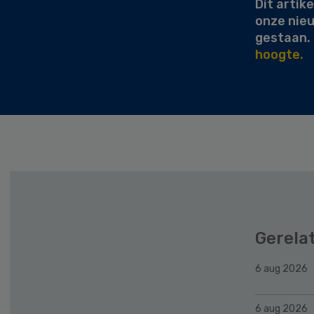
Dit artike
onze nie
gestaan.
hoogte.
Gerela
6 aug 2026
6 aug 2026