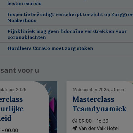
bestuurscrisis
Inspectie beëindigt verscherpt toezicht op Zorggroe
Noaberhuus
Pijnkliniek mag geen lidocaïne verstrekken voor
coronaklachten
Hardleers CuraCo moet zorg staken
sant voor u
 oktober 2025
16 december 2025, Utrecht
erclass
Masterclass
urlijke
Teamdynamiek
heid
09:00 - 16:30
Van der Valk Hotel
 - 00:00