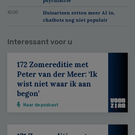
psychiatrie
Huisartsen zetten meer AI in,
10:00
chatbots nog niet populair
Interessant voor u
172 Zomereditie met
Peter van der Meer: ‘Ik
wist niet waar ik aan
begon’
Naar de podcast