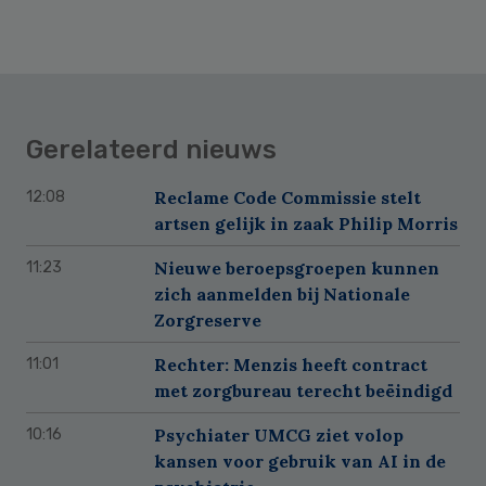
Gerelateerd nieuws
Reclame Code Commissie stelt
12:08
artsen gelijk in zaak Philip Morris
Nieuwe beroepsgroepen kunnen
11:23
zich aanmelden bij Nationale
Zorgreserve
Rechter: Menzis heeft contract
11:01
met zorgbureau terecht beëindigd
Psychiater UMCG ziet volop
10:16
kansen voor gebruik van AI in de