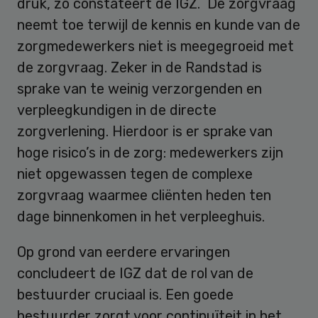
druk, zo constateert de IGZ. De zorgvraag
neemt toe terwijl de kennis en kunde van de
zorgmedewerkers niet is meegegroeid met
de zorgvraag. Zeker in de Randstad is
sprake van te weinig verzorgenden en
verpleegkundigen in de directe
zorgverlening. Hierdoor is er sprake van
hoge risico’s in de zorg: medewerkers zijn
niet opgewassen tegen de complexe
zorgvraag waarmee cliënten heden ten
dage binnenkomen in het verpleeghuis.
Op grond van eerdere ervaringen
concludeert de IGZ dat de rol van de
bestuurder cruciaal is. Een goede
bestuurder zorgt voor continuïteit in het