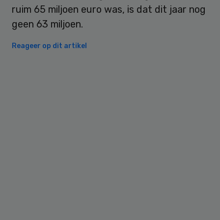
ruim 65 miljoen euro was, is dat dit jaar nog
geen 63 miljoen.
Reageer op dit artikel
Primary
Sidebar