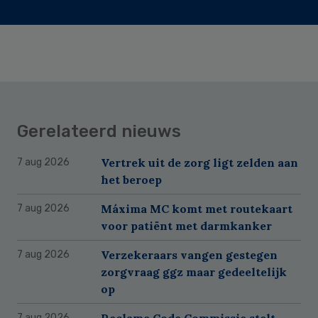
Gerelateerd nieuws
Vertrek uit de zorg ligt zelden aan
7 aug 2026
het beroep
Máxima MC komt met routekaart
7 aug 2026
voor patiënt met darmkanker
Verzekeraars vangen gestegen
7 aug 2026
zorgvraag ggz maar gedeeltelijk
op
Reclame Code Commissie stelt
7 aug 2026