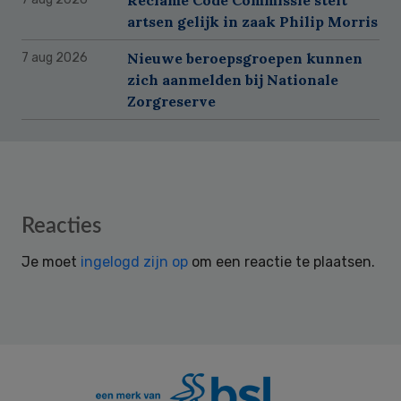
artsen gelijk in zaak Philip Morris
Nieuwe beroepsgroepen kunnen
7 aug 2026
zich aanmelden bij Nationale
Zorgreserve
Reader
Reacties
Interactions
Je moet
ingelogd zijn op
om een reactie te plaatsen.