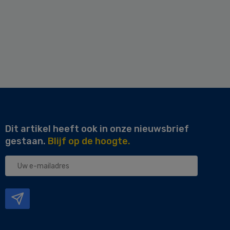
Dit artikel heeft ook in onze nieuwsbrief
gestaan.
Blijf op de hoogte.
Uw
e-
mailadres