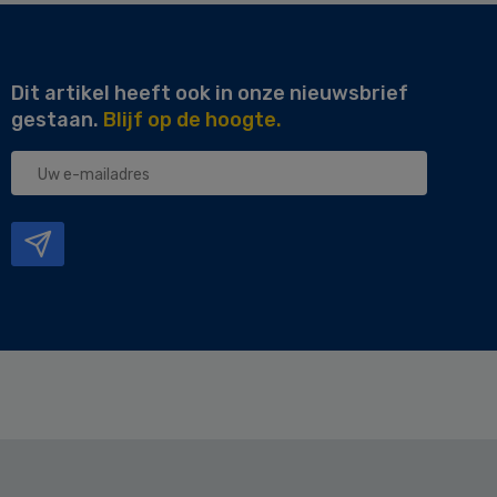
Dit artikel heeft ook in onze nieuwsbrief
gestaan.
Blijf op de hoogte.
Uw
e-
mailadres