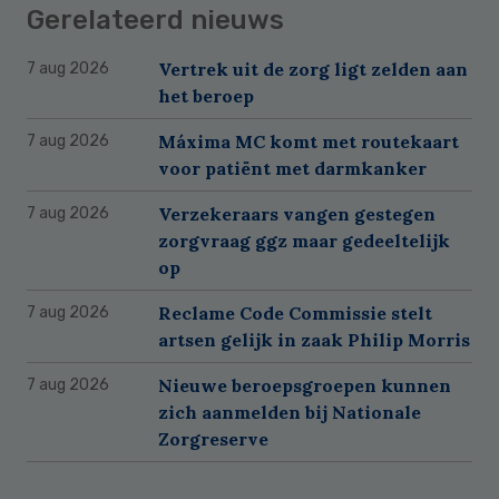
Gerelateerd nieuws
Vertrek uit de zorg ligt zelden aan
7 aug 2026
het beroep
Máxima MC komt met routekaart
7 aug 2026
voor patiënt met darmkanker
Verzekeraars vangen gestegen
7 aug 2026
zorgvraag ggz maar gedeeltelijk
op
Reclame Code Commissie stelt
7 aug 2026
artsen gelijk in zaak Philip Morris
Nieuwe beroepsgroepen kunnen
7 aug 2026
zich aanmelden bij Nationale
Zorgreserve