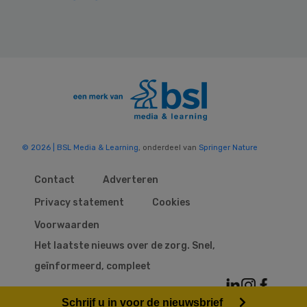
© 2026 | BSL Media & Learning
, onderdeel van
Springer Nature
Contact
Adverteren
Privacy statement
Cookies
Voorwaarden
Het laatste nieuws over de zorg. Snel,
geïnformeerd, compleet
Schrijf u in voor de nieuwsbrief