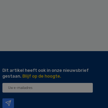
Dit artikel heeft ook in onze nieuwsbrief
gestaan.
Blijf op de hoogte.
Uw
e-
mailadres