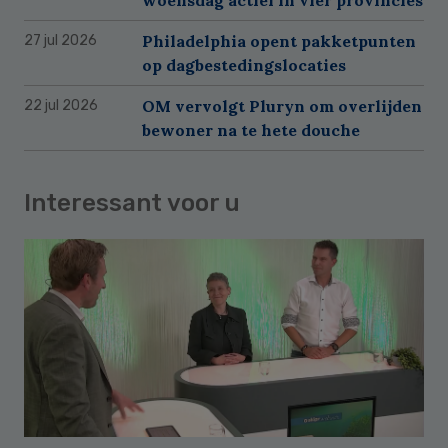
Philadelphia opent pakketpunten
27 jul 2026
op dagbestedingslocaties
OM vervolgt Pluryn om overlijden
22 jul 2026
bewoner na te hete douche
Interessant voor u