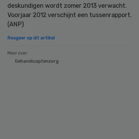
deskundigen wordt zomer 2013 verwacht.
Voorjaar 2012 verschijnt een tussenrapport.
(ANP)
Reageer op dit artikel
Meer over:
Gehandicaptenzorg
Primary
Sidebar