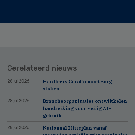
Gerelateerd nieuws
Hardleers CuraCo moet zorg
28 jul 2026
staken
Brancheorganisaties ontwikkelen
28 jul 2026
handreiking voor veilig AI-
gebruik
Nationaal Hitteplan vanaf
28 jul 2026
woensdag actief in vier provincies