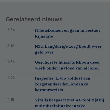
Gerelateerd nieuws
(Thuis)komen en gaan in bestuur
16:34
Rijnstate
NZa: Langdurige zorg houdt weer
16:12
geld over
Geschorste huisarts Rhoon deed
14:54
werk onder invloed van alcohol
Inspectie: Livio voldoet aan
14:49
zorgstandaarden, ondanks
bestuurscrisis
Vitalis bespaart met AI-tool tijd bij
14:18
multidisciplinaire intake