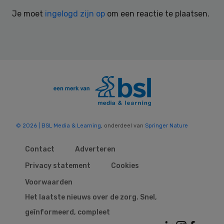
Interactions
Je moet
ingelogd zijn op
om een reactie te plaatsen.
© 2026 | BSL Media & Learning
, onderdeel van
Springer Nature
Contact
Adverteren
Privacy statement
Cookies
Voorwaarden
Het laatste nieuws over de zorg. Snel,
geïnformeerd, compleet