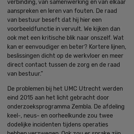
verbinding, van samenwerking en van elkaar
aanspreken en leren van fouten. De raad
van bestuur beseft dat hij hier een
voorbeeldfunctie in vervult. We kijken dan
ook met een kritische blik naar onszelf. Wat
kan er eenvoudiger en beter? Kortere lijnen,
beslissingen dicht op de werkvloer en meer
direct contact tussen de zorg en de raad
van bestuur.”
De problemen bij het UMC Utrecht werden
eind 2015 aan het licht gebracht door
onderzoeksprogramma Zembla. De afdeling
keel-, neus- en oorheelkunde zou twee
dodelijke incidenten tijdens operaties
hebben verzwegen. Ook zou er sprake zijn