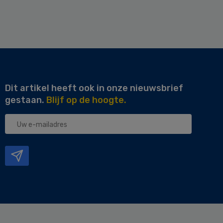
Dit artikel heeft ook in onze nieuwsbrief
gestaan.
Blijf op de hoogte.
Uw
e-
mailadres