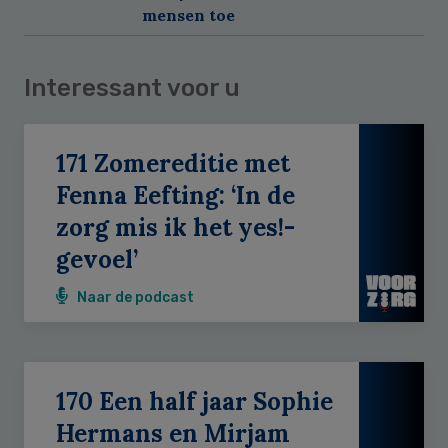
mensen toe
Interessant voor u
171 Zomereditie met
Fenna Eefting: ‘In de
zorg mis ik het yes!-
gevoel’
Naar de podcast
170 Een half jaar Sophie
Hermans en Mirjam