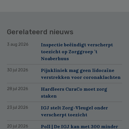
Gerelateerd nieuws
Inspectie beëindigt verscherpt
3 aug 2026
toezicht op Zorggroep ’t
Noaberhuus
Pijnkliniek mag geen lidocaïne
30 jul 2026
verstrekken voor coronaklachten
Hardleers CuraCo moet zorg
28 jul 2026
staken
IGJ stelt Zorg-Vleugel onder
23 jul 2026
verscherpt toezicht
Poll | De IGJ kan met 300 minder
20 jul 2026