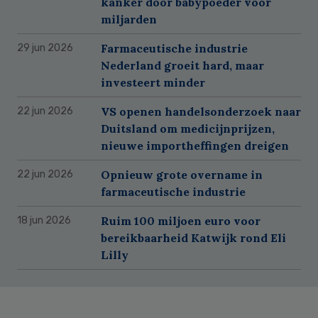
kanker door babypoeder voor
miljarden
Farmaceutische industrie
29 jun 2026
Nederland groeit hard, maar
investeert minder
VS openen handelsonderzoek naar
22 jun 2026
Duitsland om medicijnprijzen,
nieuwe importheffingen dreigen
Opnieuw grote overname in
22 jun 2026
farmaceutische industrie
Ruim 100 miljoen euro voor
18 jun 2026
bereikbaarheid Katwijk rond Eli
Lilly