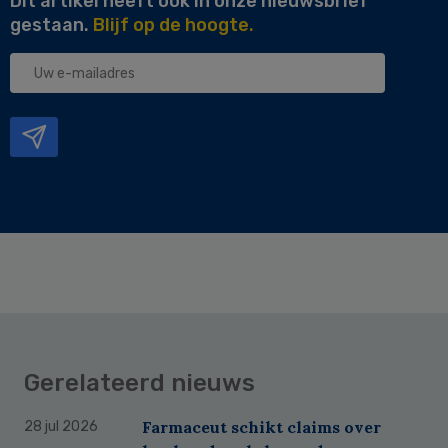
Dit artikel heeft ook in onze nieuwsbrief
gestaan.
Blijf op de hoogte.
Uw
e-
mailadres
Gerelateerd nieuws
Farmaceut schikt claims over
28 jul 2026