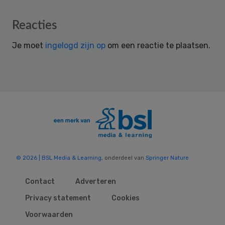
Reader
Reacties
Interactions
Je moet
ingelogd zijn op
om een reactie te plaatsen.
© 2026 | BSL Media & Learning
, onderdeel van
Springer Nature
Contact
Adverteren
Privacy statement
Cookies
Voorwaarden