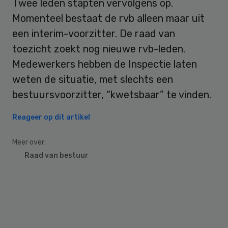
Twee leden stapten vervolgens op.
Momenteel bestaat de rvb alleen maar uit
een interim-voorzitter. De raad van
toezicht zoekt nog nieuwe rvb-leden.
Medewerkers hebben de Inspectie laten
weten de situatie, met slechts een
bestuursvoorzitter, “kwetsbaar” te vinden.
Reageer op dit artikel
Meer over:
Raad van bestuur
Primary
Sidebar