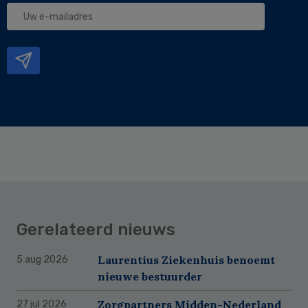
Uw
e-
mailadres
Gerelateerd nieuws
Laurentius Ziekenhuis benoemt
5 aug 2026
nieuwe bestuurder
Zorgpartners Midden-Nederland
27 jul 2026