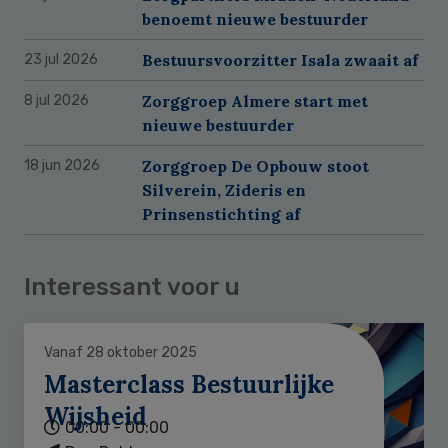
benoemt nieuwe bestuurder
Bestuursvoorzitter Isala zwaait af
23 jul 2026
Zorggroep Almere start met
8 jul 2026
nieuwe bestuurder
Zorggroep De Opbouw stoot
18 jun 2026
Silverein, Zideris en
Prinsenstichting af
Interessant voor u
Vanaf 28 oktober 2025
Masterclass Bestuurlijke
Wijsheid
00:00 - 00:00