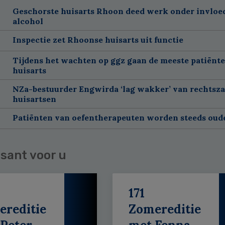
Geschorste huisarts Rhoon deed werk onder invloe
alcohol
Inspectie zet Rhoonse huisarts uit functie
Tijdens het wachten op ggz gaan de meeste patiënte
huisarts
NZa-bestuurder Engwirda ‘lag wakker’ van rechtsz
huisartsen
Patiënten van oefentherapeuten worden steeds oud
sant voor u
171
ereditie
Zomereditie