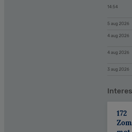
14:54
5 aug 2026
4 aug 2026
4 aug 2026
3 aug 2026
Interes
172
Zom