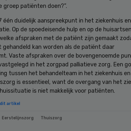
e groep patiënten doen?”.
7 één duidelijk aanspreekpunt in het ziekenhuis en
atie. Op de spoedeisende hulp en op de huisartsen
 welke afspraken met de patiënt zijn gemaakt zod
 gehandeld kan worden als de patiënt daar
mt. Vaste afspraken over de bovengenoemde punt
vastgelegd in het zorgpad palliatieve zorg. Een g
ng tussen het behandelteam in het ziekenhuis en
nszorg is essentieel, want de overgang van het zi
huissituatie is niet makkelijk voor patiënten.
it artikel
Eerstelijnszorg
Thuiszorg