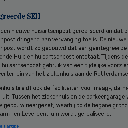
greerde SEH
 een nieuwe huisartsenpost gerealiseerd omdat d
enpost dringend aan vervanging toe is. De nieuwe
enpost wordt zo gebouwd dat een geïntegreerde
ende Hulp en huisartsenpost ontstaat. Tijdens d
huisartsenpost gebruik van een tijdelijke voorzie
erterrein van het ziekenhuis aan de Rotterdamse 
nhuis breidt ook de faciliteiten voor maag-, darm
g uit. Tussen het ziekenhuis en de parkeergarage
w gebouw neergezet, waarbij op de begane grond
arm- en Levercentrum wordt gerealiseerd.
it artikel