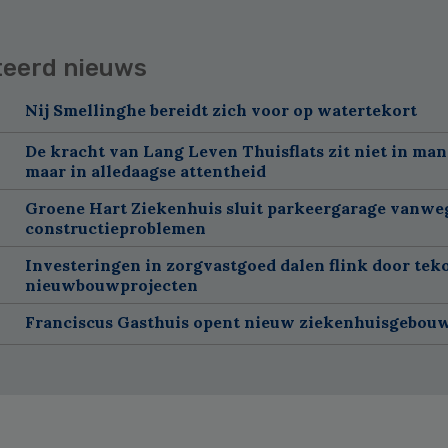
teerd nieuws
Nij Smellinghe bereidt zich voor op watertekort
De kracht van Lang Leven Thuisflats zit niet in man
maar in alledaagse attentheid
Groene Hart Ziekenhuis sluit parkeergarage vanwe
constructieproblemen
Investeringen in zorgvastgoed dalen flink door tek
nieuwbouwprojecten
Franciscus Gasthuis opent nieuw ziekenhuisgebou