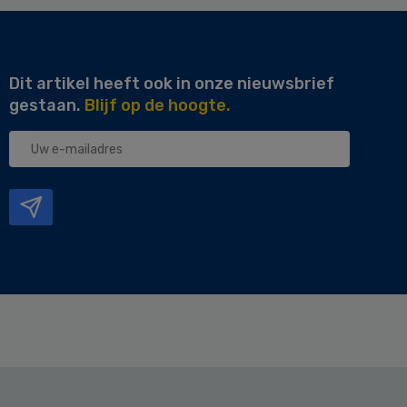
Dit artikel heeft ook in onze nieuwsbrief
gestaan.
Blijf op de hoogte.
Uw
e-
mailadres