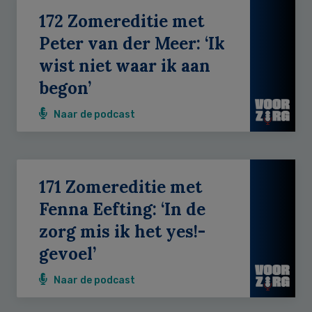
172 Zomereditie met
Peter van der Meer: ‘Ik
wist niet waar ik aan
begon’
Naar de podcast
171 Zomereditie met
Fenna Eefting: ‘In de
zorg mis ik het yes!-
gevoel’
Naar de podcast