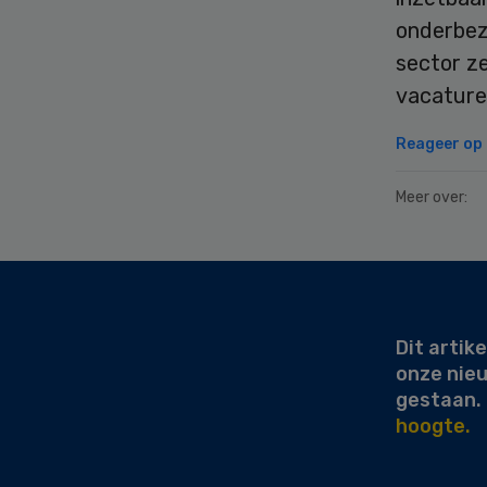
onderbez
sector ze
vacature
Reageer op d
Meer over:
Secondary
Sidebar
Dit artike
onze nie
gestaan.
hoogte.