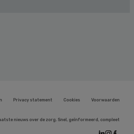
n
Privacy statement
Cookies
Voorwaarden
aatste nieuws over de zorg. Snel, geïnformeerd, compleet