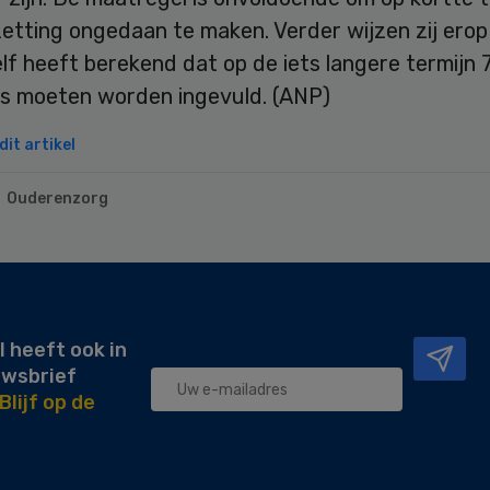
etting ongedaan te maken. Verder wijzen zij erop
lf heeft berekend dat op de iets langere termijn 
s moeten worden ingevuld. (ANP)
it artikel
Ouderenzorg
l heeft ook in
uwsbrief
Blijf op de