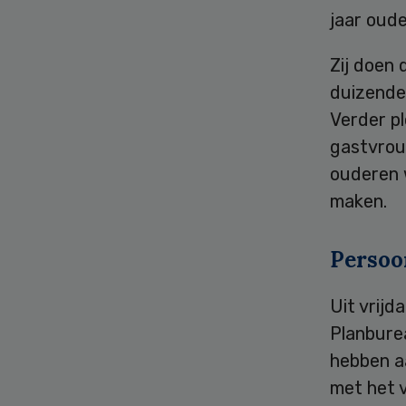
jaar oud
Zij doen 
duizende
Verder pl
gastvrou
ouderen 
maken.
Persoo
Uit vrijd
Planbure
hebben a
met het v