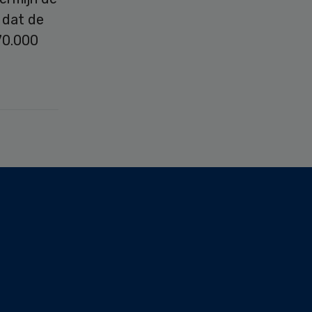
 dat de
70.000