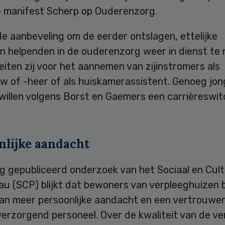
e manifest Scherp op Ouderenzorg.
de aanbeveling om de eerder ontslagen, ettelijke
n helpenden in de ouderenzorg weer in dienst te
eiten zij voor het aannemen van zijinstromers als
w of -heer of als huiskamerassistent. Genoeg jon
willen volgens Borst en Gaemers een carrièreswit
nlijke aandacht
ag gepubliceerd onderzoek van het Sociaal en Cult
au (SCP) blijkt dat bewoners van verpleeghuizen
an meer persoonlijke aandacht en een vertrouwe
erzorgend personeel. Over de kwaliteit van de ve