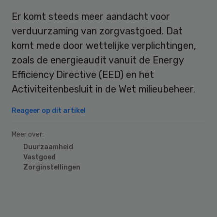
Er komt steeds meer aandacht voor
verduurzaming van zorgvastgoed. Dat
komt mede door wettelijke verplichtingen,
zoals de energieaudit vanuit de Energy
Efficiency Directive (EED) en het
Activiteitenbesluit in de Wet milieubeheer.
Reageer op dit artikel
Meer over:
Duurzaamheid
Vastgoed
Zorginstellingen
Primary
Sidebar