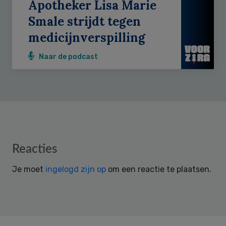
Apotheker Lisa Marie
Smale strijdt tegen
medicijnverspilling
Naar de podcast
Reader
Reacties
Interactions
Je moet
ingelogd zijn op
om een reactie te plaatsen.