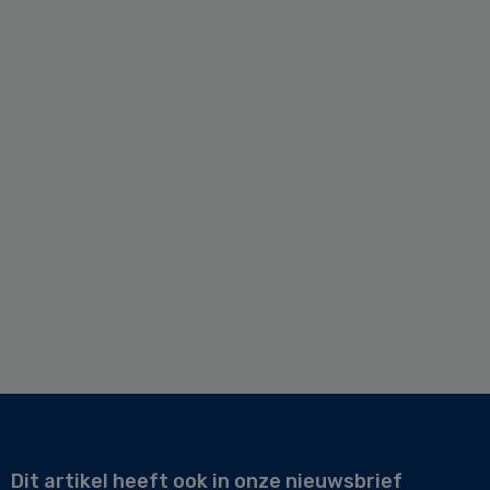
Dit artikel heeft ook in onze nieuwsbrief