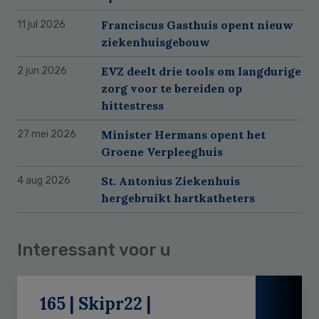
Franciscus Gasthuis opent nieuw
11 jul 2026
ziekenhuisgebouw
EVZ deelt drie tools om langdurige
2 jun 2026
zorg voor te bereiden op
hittestress
Minister Hermans opent het
27 mei 2026
Groene Verpleeghuis
St. Antonius Ziekenhuis
4 aug 2026
hergebruikt hartkatheters
Interessant voor u
165 | Skipr22 |