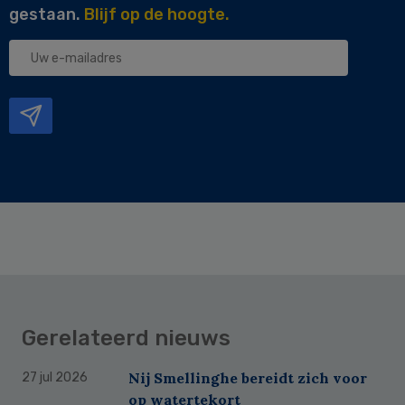
gestaan.
Blijf op de hoogte.
Uw
e-
mailadres
Gerelateerd nieuws
Nij Smellinghe bereidt zich voor
27 jul 2026
op watertekort