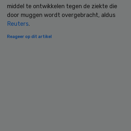
middel te ontwikkelen tegen de ziekte die
door muggen wordt overgebracht, aldus
Reuters
.
Reageer op dit artikel
Primary
Sidebar