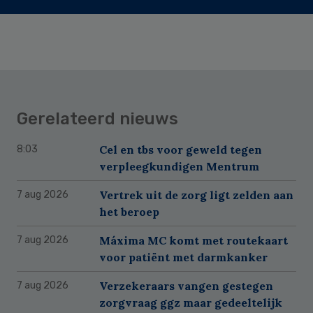
Gerelateerd nieuws
Cel en tbs voor geweld tegen
8:03
verpleegkundigen Mentrum
Vertrek uit de zorg ligt zelden aan
7 aug 2026
het beroep
Máxima MC komt met routekaart
7 aug 2026
voor patiënt met darmkanker
Verzekeraars vangen gestegen
7 aug 2026
zorgvraag ggz maar gedeeltelijk