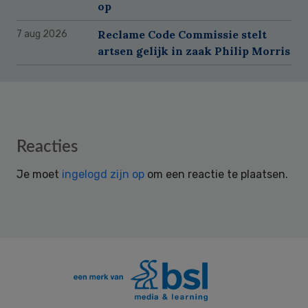
op
Reclame Code Commissie stelt
7 aug 2026
artsen gelijk in zaak Philip Morris
Reader
Reacties
Interactions
Je moet
ingelogd zijn op
om een reactie te plaatsen.