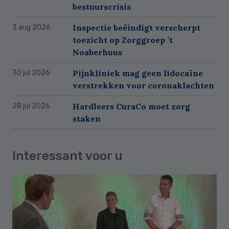
bestuurscrisis
Inspectie beëindigt verscherpt
3 aug 2026
toezicht op Zorggroep ’t
Noaberhuus
Pijnkliniek mag geen lidocaïne
30 jul 2026
verstrekken voor coronaklachten
Hardleers CuraCo moet zorg
28 jul 2026
staken
Interessant voor u