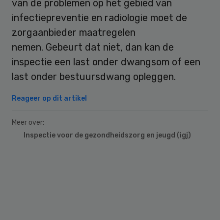
van de problemen op het gebied van
infectiepreventie en radiologie moet de
zorgaanbieder maatregelen
nemen. Gebeurt dat niet, dan kan de
inspectie een last onder dwangsom of een
last onder bestuursdwang opleggen.
Reageer op dit artikel
Meer over:
Inspectie voor de gezondheidszorg en jeugd (igj)
Primary
Sidebar