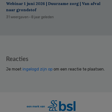
Webinar 1 juni 2026 | Duurzame zorg | Van afval
naar grondstof
31 weergaven
· 8 jaar geleden
Reader
Reacties
Interactions
Je moet
ingelogd zijn op
om een reactie te plaatsen.