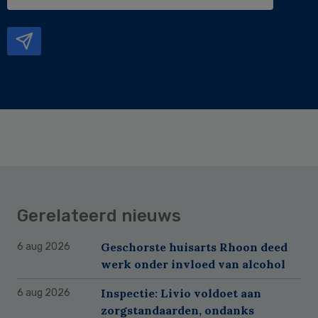
e-
mailadres
Gerelateerd nieuws
Geschorste huisarts Rhoon deed
6 aug 2026
werk onder invloed van alcohol
Inspectie: Livio voldoet aan
6 aug 2026
zorgstandaarden, ondanks