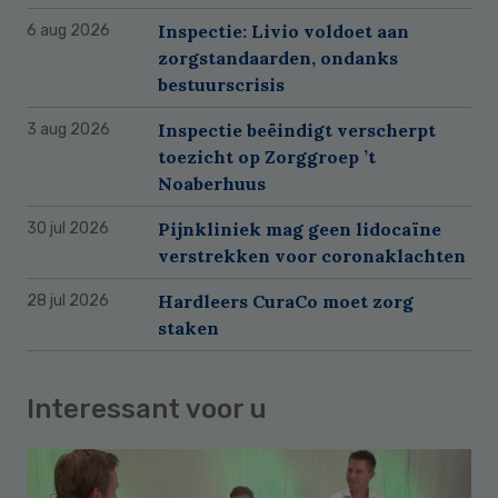
Inspectie: Livio voldoet aan
6 aug 2026
zorgstandaarden, ondanks
bestuurscrisis
Inspectie beëindigt verscherpt
3 aug 2026
toezicht op Zorggroep ’t
Noaberhuus
Pijnkliniek mag geen lidocaïne
30 jul 2026
verstrekken voor coronaklachten
Hardleers CuraCo moet zorg
28 jul 2026
staken
Interessant voor u