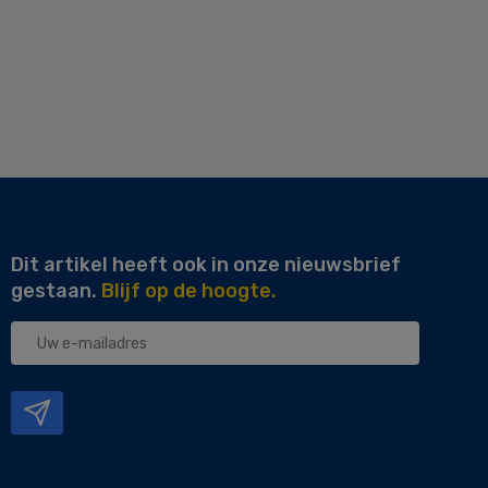
Dit artikel heeft ook in onze nieuwsbrief
gestaan.
Blijf op de hoogte.
Uw
e-
mailadres