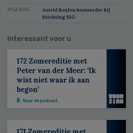
Astrid Reulen bestuurder bij
29 jul 2026
Stichting SIG
Interessant voor u
172 Zomereditie met
Peter van der Meer: ‘Ik
wist niet waar ik aan
begon’
Naar de podcast
171 Zomereditie met