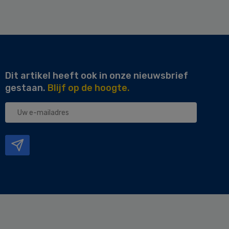
Dit artikel heeft ook in onze nieuwsbrief
gestaan.
Blijf op de hoogte.
Uw
e-
mailadres