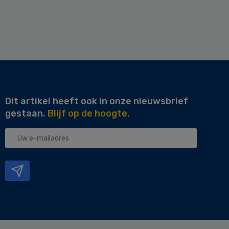
Dit artikel heeft ook in onze nieuwsbrief
gestaan.
Blijf op de hoogte.
Uw
e-
mailadres