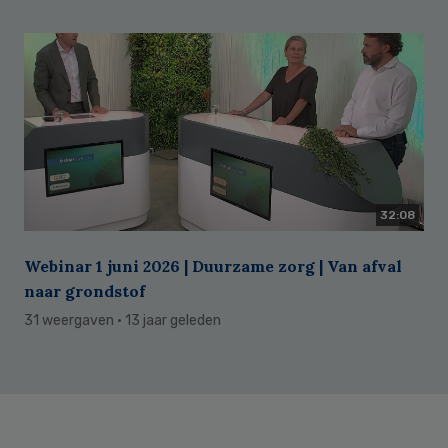
32:08
Webinar 1 juni 2026 | Duurzame zorg | Van afval
naar grondstof
31 weergaven
· 13 jaar geleden