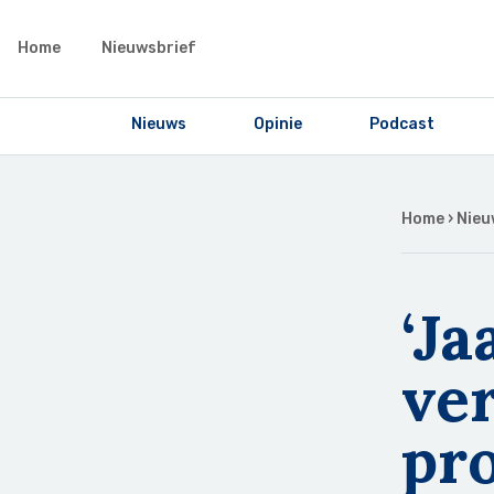
Home
Nieuwsbrief
Nieuws
Opinie
Podcast
Home
›
Nieu
‘Ja
ver
pr