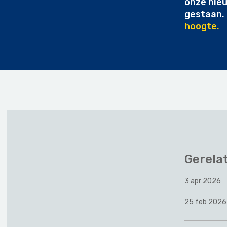
onze nie
gestaan.
hoogte.
Gerela
3 apr 2026
25 feb 2026