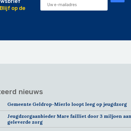
uwsbrief
Blijf op de
teerd nieuws
Gemeente Geldrop-Mierlo loopt leeg op jeugdzorg
Jeugdzorgaanbieder Mare failliet door 3 miljoen aan
geleverde zorg