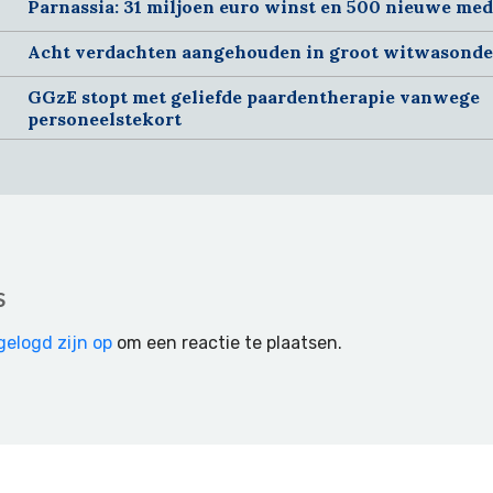
Parnassia: 31 miljoen euro winst en 500 nieuwe me
Acht verdachten aangehouden in groot witwasond
GGzE stopt met geliefde paardentherapie vanwege
personeelstekort
s
gelogd zijn op
om een reactie te plaatsen.