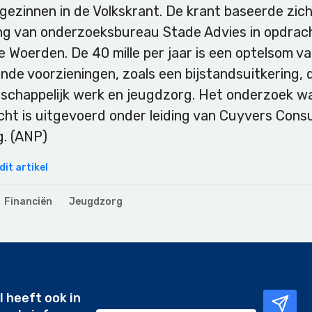
gezinnen in de Volkskrant. De krant baseerde zic
ng van onderzoeksbureau Stade Advies in opdrac
 Woerden. De 40 mille per jaar is een optelsom v
ende voorzieningen, zoals een bijstandsuitkering,
schappelijk werk en jeugdzorg. Het onderzoek w
cht is uitgevoerd onder leiding van Cuyvers Consu
. (ANP)
it artikel
Financiën
Jeugdzorg
l heeft ook in