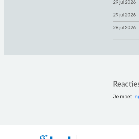
29 jul 2026
29 jul 2026
28 jul 2026
Reader
Reactie
Interactions
Je moet
in