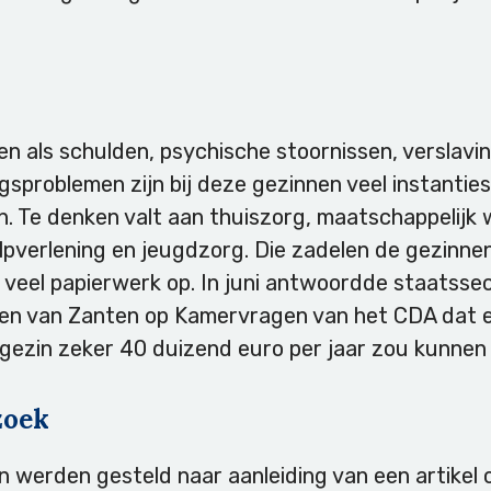
n
n als schulden, psychische stoornissen, verslavi
sproblemen zijn bij deze gezinnen veel instanties 
. Te denken valt aan thuiszorg, maatschappelijk 
lpverlening en jeugdzorg. Die zadelen de gezinne
veel papierwerk op. In juni antwoordde staatssec
zen van Zanten op Kamervragen van het CDA dat 
gezin zeker 40 duizend euro per jaar zou kunnen
zoek
 werden gesteld naar aanleiding van een artikel 