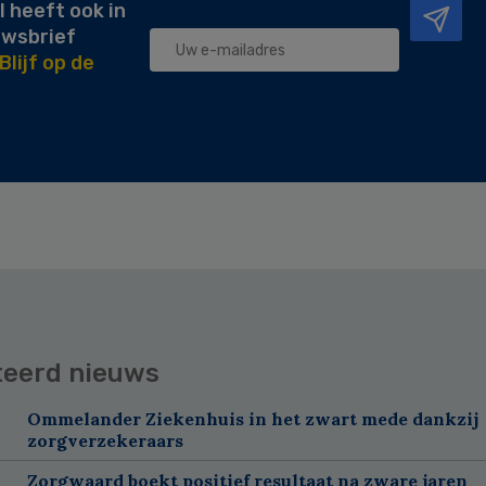
l heeft ook in
uwsbrief
Blijf op de
teerd nieuws
Ommelander Ziekenhuis in het zwart mede dankzij
zorgverzekeraars
Zorgwaard boekt positief resultaat na zware jaren