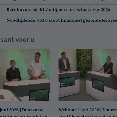
Bernhoven maakt 7 miljoen euro winst over 2025
Noodlijdende VIGO stoot financieel gezonde Rooyse
sant voor u
juni 2026 | Duurzame
Webinar 1 juni 2026 | Duur
culaire waarde ontstaat
zorg | Van afval naar grond