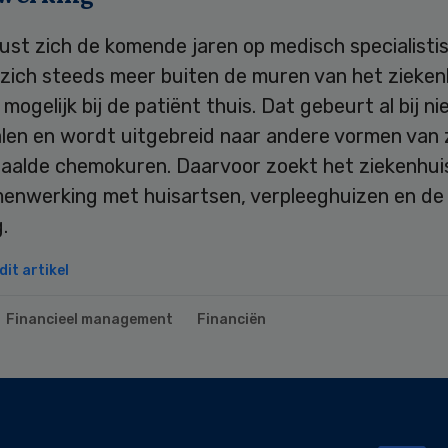
ust zich de komende jaren op medisch specialisti
 zich steeds meer buiten de muren van het zieken
 mogelijk bij de patiënt thuis. Dat gebeurt al bij ni
alen en wordt uitgebreid naar andere vormen van 
paalde chemokuren. Daarvoor zoekt het ziekenhui
enwerking met huisartsen, verpleeghuizen en de
.
it artikel
Financieel management
Financiën