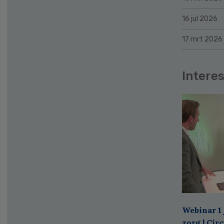
16 jul 2026
17 mrt 2026
Interes
Webinar 1 
zorg | Cir