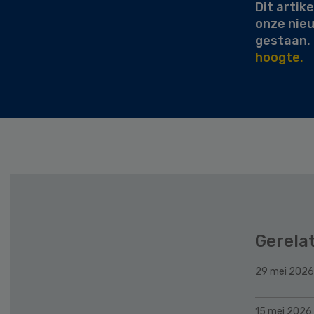
Dit artike
onze nie
gestaan.
hoogte.
Gerela
29 mei 2026
15 mei 2026