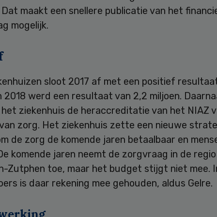
 Dat maakt een snellere publicatie van het financi
ag mogelijk.
f
kenhuizen sloot 2017 af met een positief resultaa
In 2018 werd een resultaat van 2,2 miljoen. Daarn
 het ziekenhuis de heraccreditatie van het NIAZ 
 van zorg. Het ziekenhuis zette een nieuwe strat
om de zorg de komende jaren betaalbaar en mensel
De komende jaren neemt de zorgvraag in de regio
-Zutphen toe, maar het budget stijgt niet mee. I
oers is daar rekening mee gehouden, aldus Gelre.
werking