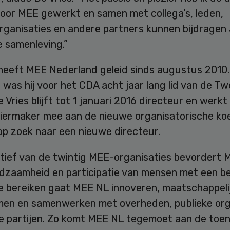
 voor MEE gewerkt en samen met collega’s, leden,
organisaties en andere partners kunnen bijdragen
e samenleving.”
 heeft MEE Nederland geleid sinds augustus 2010.
was hij voor het CDA acht jaar lang lid van de T
 Vries blijft tot 1 januari 2016 directeur en werk
tiermaker mee aan de nieuwe organisatorische ko
op zoek naar een nieuwe directeur.
ectief van de twintig MEE-organisaties bevordert
edzaamheid en participatie van mensen met een be
e bereiken gaat MEE NL innoveren, maatschappeli
en en samenwerken met overheden, publieke org
te partijen. Zo komt MEE NL tegemoet aan de to