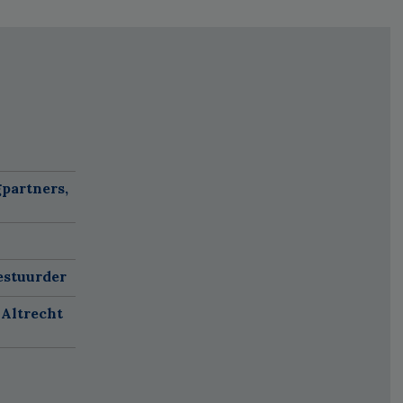
partners,
estuurder
 Altrecht