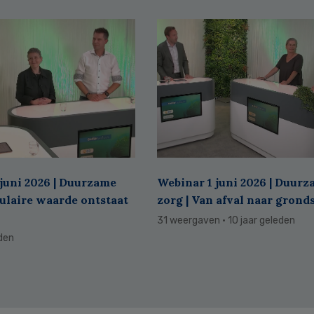
juni 2026 | Duurzame
Webinar 1 juni 2026 | Duur
culaire waarde ontstaat
zorg | Van afval naar grond
31 weergaven
· 10 jaar geleden
eden