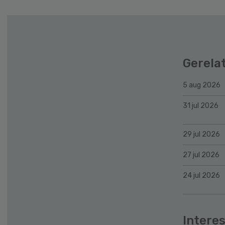
Gerela
5 aug 2026
31 jul 2026
29 jul 2026
27 jul 2026
24 jul 2026
Interes