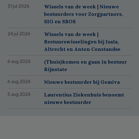
Wissels van de week | Nieuwe
31 jul 2026
bestuurders voor Zorgpartners,
SIG en SBOS
Wissels van de week |
24 jul 2026
Bestuurswisselingen bij Isala,
Altrecht en Anton Constandse
(Thuis)komen en gaan in bestuur
6 aug 2026
Rijnstate
Nieuwe bestuurder bij Gemiva
6 aug 2026
Laurentius Ziekenhuis benoemt
5 aug 2026
nieuwe bestuurder