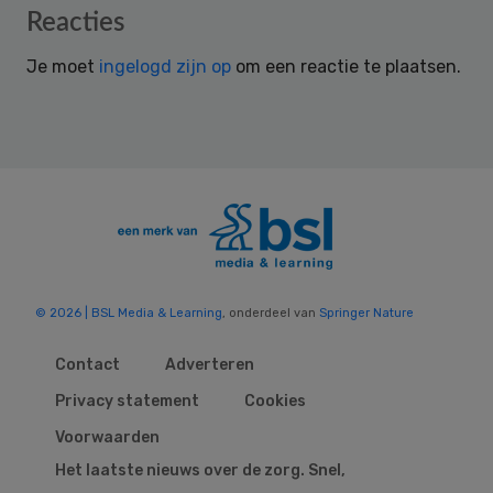
Reader
Reacties
Interactions
Je moet
ingelogd zijn op
om een reactie te plaatsen.
© 2026 | BSL Media & Learning
, onderdeel van
Springer Nature
Contact
Adverteren
Privacy statement
Cookies
Voorwaarden
Het laatste nieuws over de zorg. Snel,