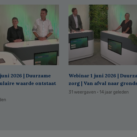
juni 2026 | Duurzame
Webinar 1 juni 2026 | Duur
culaire waarde ontstaat
zorg | Van afval naar grond
31 weergaven
· 14 jaar geleden
eden