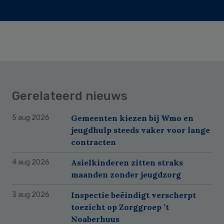
Gerelateerd nieuws
Gemeenten kiezen bij Wmo en
5 aug 2026
jeugdhulp steeds vaker voor lange
contracten
Asielkinderen zitten straks
4 aug 2026
maanden zonder jeugdzorg
Inspectie beëindigt verscherpt
3 aug 2026
toezicht op Zorggroep ’t
Noaberhuus