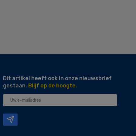
Dit artikel heeft ook in onze nieuwsbrief
gestaan.
Blijf op de hoogte.
Uw
e-
mailadres