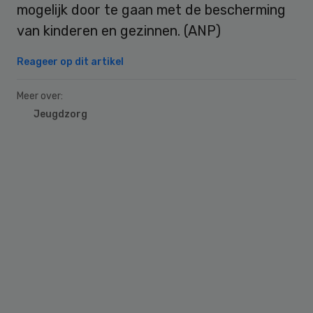
mogelijk door te gaan met de bescherming
van kinderen en gezinnen. (ANP)
Reageer op dit artikel
Meer over:
Jeugdzorg
Primary
Sidebar