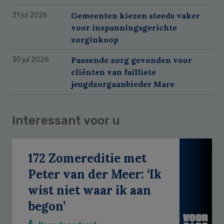
Gemeenten kiezen steeds vaker
31 jul 2026
voor inspanningsgerichte
zorginkoop
Passende zorg gevonden voor
30 jul 2026
cliënten van failliete
jeugdzorgaanbieder Mare
Interessant voor u
172 Zomereditie met
Peter van der Meer: ‘Ik
wist niet waar ik aan
begon’