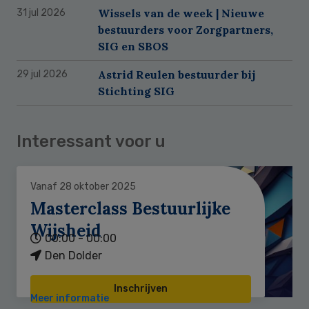
Wissels van de week | Nieuwe
31 jul 2026
bestuurders voor Zorgpartners,
SIG en SBOS
Astrid Reulen bestuurder bij
29 jul 2026
Stichting SIG
Interessant voor u
Vanaf 28 oktober 2025
Masterclass Bestuurlijke
Wijsheid
00:00 - 00:00
Den Dolder
Inschrijven
Meer informatie