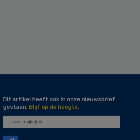
Dit artikel heeft ook in onze nieuwsbrief
gestaan.
Blijf op de hoogte.
Uw
e-
mailadres