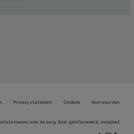
n
Privacy statement
Cookies
Voorwaarden
aatste nieuws over de zorg. Snel, geïnformeerd, compleet