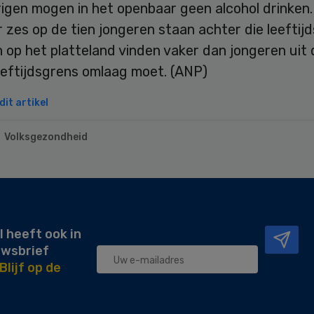
igen mogen in het openbaar geen alcohol drinken.
zes op de tien jongeren staan achter die leeftijd
op het platteland vinden vaker dan jongeren uit 
eeftijdsgrens omlaag moet. (ANP)
it artikel
Volksgezondheid
l heeft ook in
uwsbrief
Blijf op de