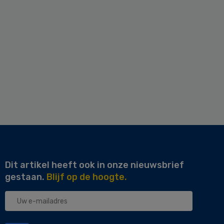
Dit artikel heeft ook in onze nieuwsbrief
gestaan.
Blijf op de hoogte.
Uw
e-
mailadres