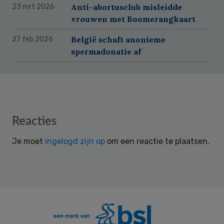
Anti-abortusclub misleidde
23 mrt 2026
vrouwen met Boomerangkaart
België schaft anonieme
27 feb 2026
spermadonatie af
Reader
Reacties
Interactions
Je moet
ingelogd zijn op
om een reactie te plaatsen.