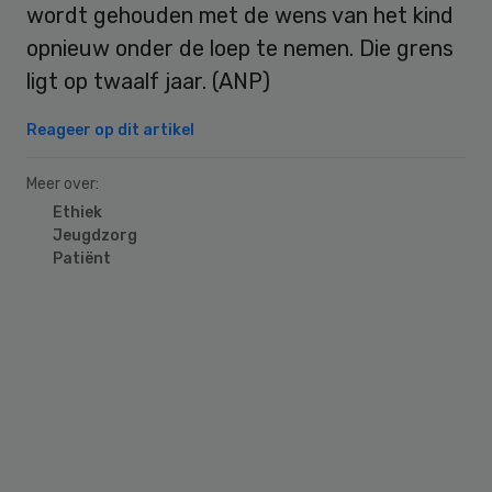
wordt gehouden met de wens van het kind
opnieuw onder de loep te nemen. Die grens
ligt op twaalf jaar. (ANP)
Reageer op dit artikel
Meer over:
Ethiek
Jeugdzorg
Patiënt
Primary
Sidebar