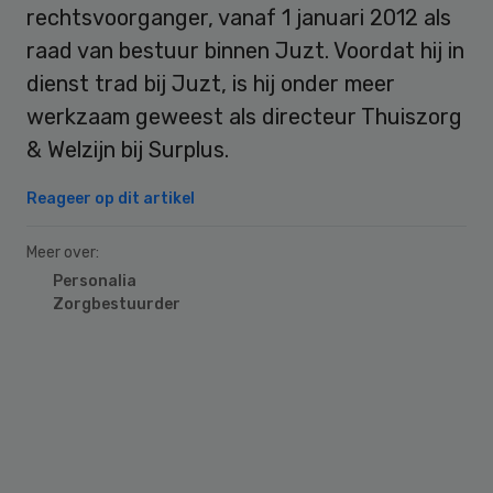
rechtsvoorganger, vanaf 1 januari 2012 als
raad van bestuur binnen Juzt. Voordat hij in
dienst trad bij Juzt, is hij onder meer
werkzaam geweest als directeur Thuiszorg
& Welzijn bij Surplus.
Reageer op dit artikel
Meer over:
Personalia
Zorgbestuurder
Primary
Sidebar