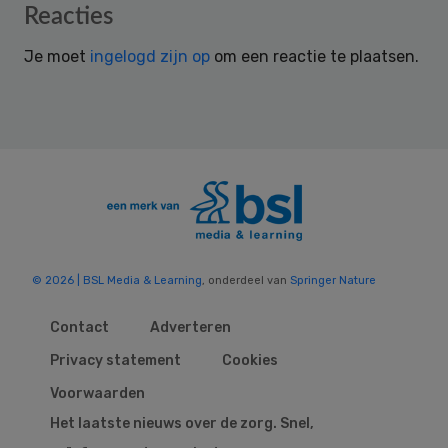
Reader
Reacties
Interactions
Je moet
ingelogd zijn op
om een reactie te plaatsen.
© 2026 | BSL Media & Learning
, onderdeel van
Springer Nature
Contact
Adverteren
Privacy statement
Cookies
Voorwaarden
Het laatste nieuws over de zorg. Snel,