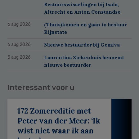
Bestuurswisselingen bij Isala,
Altrecht en Anton Constandse
(Thuis)komen en gaan in bestuur
6 aug 2026
Rijnstate
Nieuwe bestuurder bij Gemiva
6 aug 2026
Laurentius Ziekenhuis benoemt
5 aug 2026
nieuwe bestuurder
Interessant voor u
172 Zomereditie met
Peter van der Meer: ‘Ik
wist niet waar ik aan