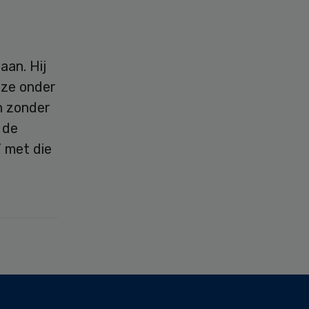
aan. Hij
 ze onder
n zonder
 de
” met die