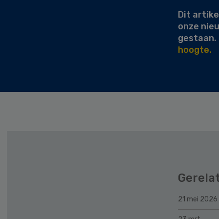
Dit artike
onze nie
gestaan.
hoogte.
Gerela
21 mei 2026