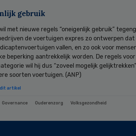
nlijk gebruik
il met nieuwe regels “oneigenlijk gebruik” tegeng
 bedrijven de voertuigen expres zo ontwerpen dat
dicaptenvoertuigen vallen, en zo ook voor mense
jke beperking aantrekkelijk worden. De regels voor
categorie wil hij dus “zoveel mogelijk gelijktrekken
ere soorten voertuigen. (ANP)
it artikel
Governance
Ouderenzorg
Volksgezondheid