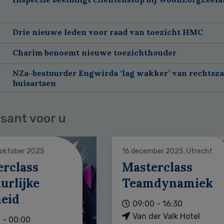
Drie nieuwe leden voor raad van toezicht HMC
Charim benoemt nieuwe toezichthouder
NZa-bestuurder Engwirda ‘lag wakker’ van rechtsz
huisartsen
sant voor u
 oktober 2025
16 december 2025, Utrecht
erclass
Masterclass
urlijke
Teamdynamiek
heid
09:00 - 16:30
Van der Valk Hotel
 - 00:00