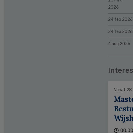
23 mrt
2026
24 feb 2026
24 feb 2026
4 aug 2026
Interes
Vanaf 28
Mast
Bestu
Wijs
00:00