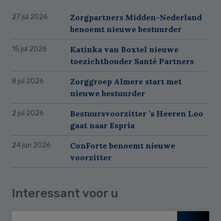
Zorgpartners Midden-Nederland
27 jul 2026
benoemt nieuwe bestuurder
Katinka van Boxtel nieuwe
15 jul 2026
toezichthouder Santé Partners
Zorggroep Almere start met
8 jul 2026
nieuwe bestuurder
Bestuursvoorzitter ’s Heeren Loo
2 jul 2026
gaat naar Espria
ConForte benoemt nieuwe
24 jun 2026
voorzitter
Interessant voor u