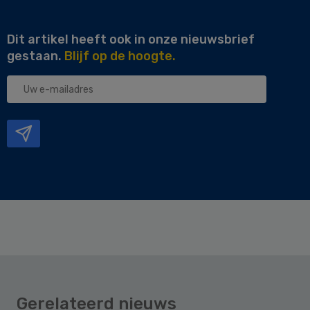
Dit artikel heeft ook in onze nieuwsbrief
gestaan.
Blijf op de hoogte.
Uw
e-
mailadres
Gerelateerd nieuws